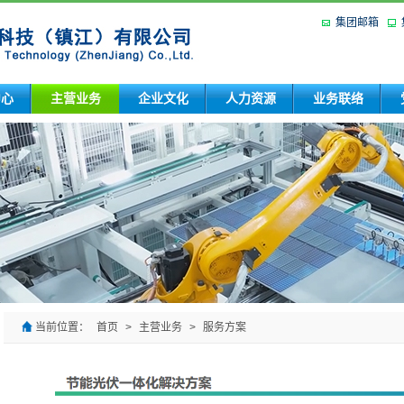
集团邮箱
中心
主营业务
企业文化
人力资源
业务联络
当前位置：
首页
>
主营业务
>
服务方案