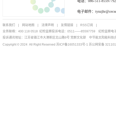
电话：086-511-85597792
电子邮件：tynzjhr@cecse
联系我们
|
网站地图
|
法律声明
|
友情链接
|
RSS订阅
|
业务联络：400 118 0518 纪检监察投诉电话：0511——85597759
纪检监察电
投诉通讯地址：江苏省镇江市大港新区北山路9号 党群文化部
中节能太阳能科技(
Copyright © 2024 All Right Reserved
苏ICP备16051333号-1
苏公网安备 321101