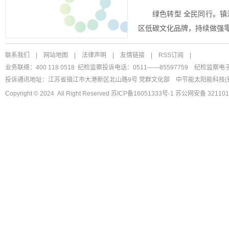
绿色转型 全民同行。
区低碳文化品牌，持续做强
联系我们
|
网站地图
|
法律声明
|
友情链接
|
RSS订阅
|
业务联络：400 118 0518 纪检监察投诉电话：0511——85597759
纪检监察电
投诉通讯地址：江苏省镇江市大港新区北山路9号 党群文化部
中节能太阳能科技(
Copyright © 2024 All Right Reserved
苏ICP备16051333号-1
苏公网安备 321101