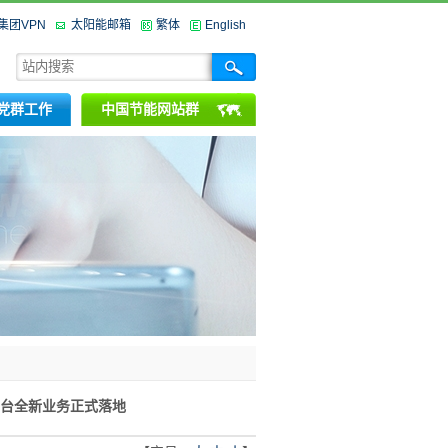
集团VPN
太阳能邮箱
繁体
English
党群工作
中国节能网站群
平台全新业务正式落地