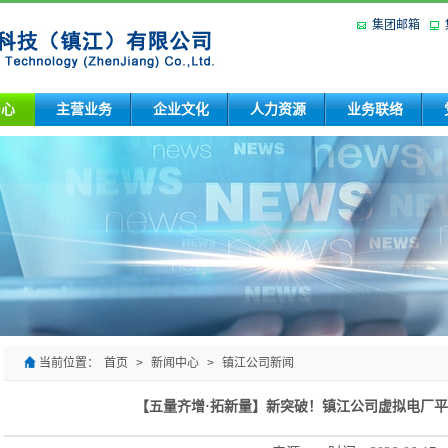
集团邮箱
中心
主营业务
企业文化
人力资源
业务联络
当前位置：
首页
>
新闻中心
>
镇江公司新闻
【五量齐增·拓新量】新突破！镇江公司虚拟电厂