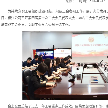
来源： 时间：2026-05-13
为持续夯实工会组织建设根基，规范工会各项工作开展，充分发挥工
日，镇江公司召开第四届第十次工会会员代表大会，40名工会会员代表
满完成工会委员、女职工委员会委员补选工作。
会上全面总结了过去一年工会重点工作成效。围绕思想政治引领、