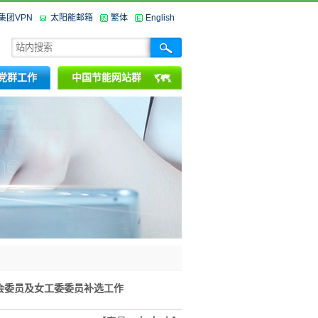
集团VPN
太阳能邮箱
繁体
English
党群工作
中国节能网站群
会委员及女工委委员补选工作