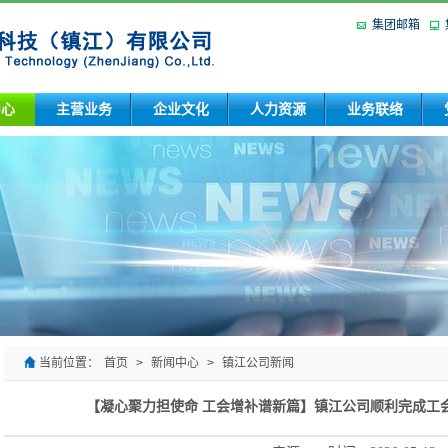
集团邮箱
中心
主营业务
企业文化
人力资源
业务联络
当前位置：
首页
>
新闻中心
>
镇江公司新闻
【凝心聚力担使命 工会增补谱新篇】镇江公司顺利完成工