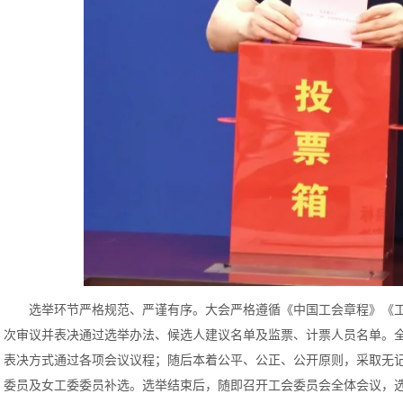
选举环节严格规范、严谨有序。大会严格遵循《中国工会章程》《
次审议并表决通过选举办法、候选人建议名单及监票、计票人员名单。
表决方式通过各项会议议程；随后本着公平、公正、公开原则，采取无
委员及女工委委员补选。选举结束后，随即召开工会委员会全体会议，