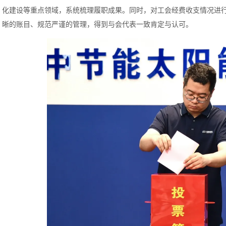
化建设等重点领域，系统梳理履职成果。同时，对工会经费收支情况进
晰的账目、规范严谨的管理，得到与会代表一致肯定与认可。