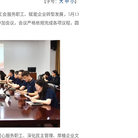
【字号：
大
中
小
】
会服务职工、赋能企业转型发展，5月13
参加会议，会议严格依规完成各项议程，圆
暖心服务职工、深化民主管理、厚植企业文