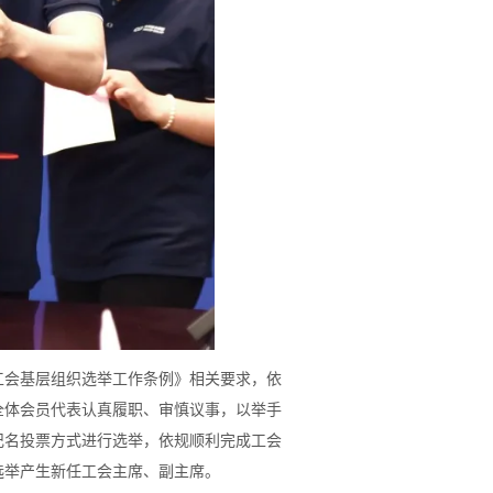
工会基层组织选举工作条例》相关要求，依
全体会员代表认真履职、审慎议事，以举手
记名投票方式进行选举，依规顺利完成工会
选举产生新任工会主席、副主席。