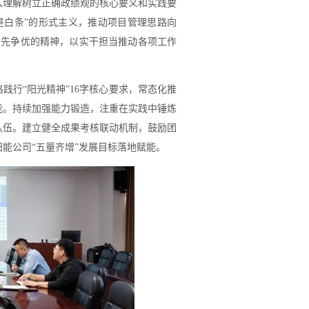
入理解树立正确政绩观的核心要义和实践要
是白条”的形式主义，推动项目管理思路向
创先争优的精神，以实干担当推动各项工作
践行“阳光精神”16字核心要求，常态化推
能。持续加强能力锻造，注重在实践中锤炼
队伍。建立健全成果考核联动机制，鼓励团
能公司“五量齐增”发展目标落地赋能。