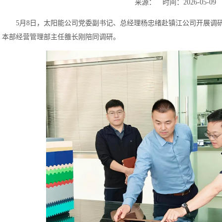
来源： 时间：2026-05-09
5月8日，太阳能公司党委副书记、总经理杨忠绪赴镇江公司开展调
本部经营管理部主任雒长刚陪同调研。