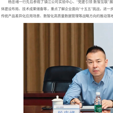
杨忠绪一行先后参观了镇江公司实验中心、“党建引领 数智互联”
体建设布局、技术成果储备等，重点了解企业面向“十五五”挑战，进一
传统产品差异化应用场景、数智化高质量数据管理等战略方向的推动落