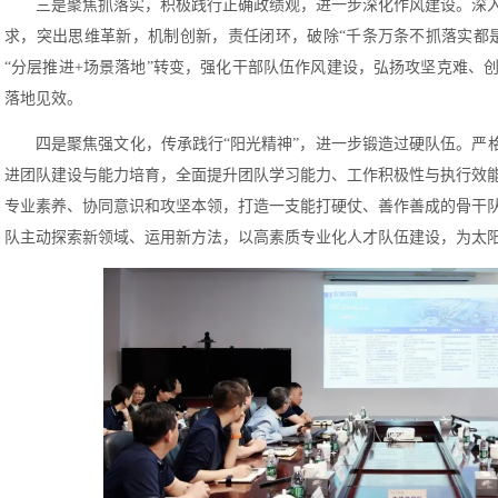
三是聚焦抓落实，积极践行正确政绩观，进一步深化作风建设。深
求，突出思维革新，机制创新，责任闭环，破除“千条万条不抓落实都
“分层推进+场景落地”转变，强化干部队伍作风建设，弘扬攻坚克难、
落地见效。
四是聚焦强文化，传承践行“阳光精神”，进一步锻造过硬队伍。严格
进团队建设与能力培育，全面提升团队学习能力、工作积极性与执行效
专业素养、协同意识和攻坚本领，打造一支能打硬仗、善作善成的骨干
队主动探索新领域、运用新方法，以高素质专业化人才队伍建设，为太阳