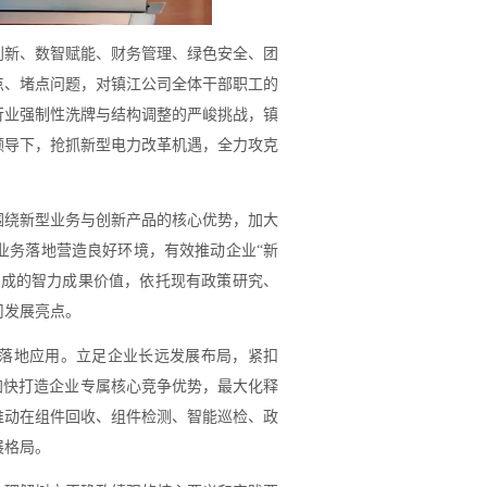
创新、数智赋能、财务管理、绿色安全、团
点、堵点问题，对镇江公司全体干部职工的
行业强制性洗牌与结构调整的严峻挑战，镇
领导下，抢抓新型电力改革机遇，全力攻克
围绕新型业务与创新产品的核心优势，加大
业务落地营造良好环境，有效推动企业“新
形成的智力成果价值，依托现有政策研究、
司发展亮点。
品落地应用。立足企业长远发展布局，紧扣
加快打造企业专属核心竞争优势，最大化释
推动在组件回收、组件检测、智能巡检、政
展格局。