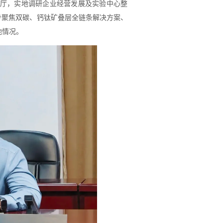
展厅，实地调研企业经营发展及实验中心整
步聚焦双碳、钙钛矿叠层全链条解决方案、
地情况。