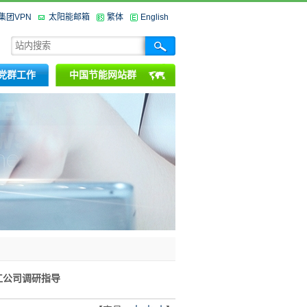
集团VPN
太阳能邮箱
繁体
English
党群工作
中国节能网站群
江公司调研指导