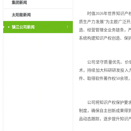
集团新闻
时值2026年世界知识
太阳能新闻
质生产力发展”为主题广泛
镇江公司新闻
造、经营管理全业务链条，
系统构建知识产权创造、保
公司坚守质量优先、价
术，持续加大科研研发投入
件、取得软件著作权50余
公司将知识产权保护要
制度，确保自主创新成果得
品动态跟踪，逐步提升知识