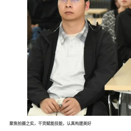
聚焦拍摄之实，干货赋能技能，认真构建美好