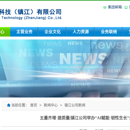
集团邮箱
中心
主营业务
企业文化
人力资源
业务联络
当前位置：
首页
>
新闻中心
>
镇江公司新闻
五量齐增·提质量|镇江公司举办“AI赋能·韧性生长