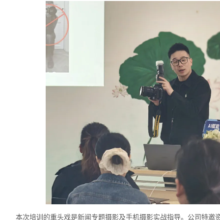
本次培训的重头戏是新闻专题摄影及手机摄影实战指导。公司特邀资