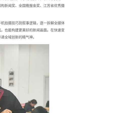
超构新闻奖、全国晚报金奖、江苏省优秀摄
手机拍摄技巧到叙事逻辑，逐一拆解全媒体
机，也能构建更美好的新闻画面。在快速变
传递全域创新的精气神。