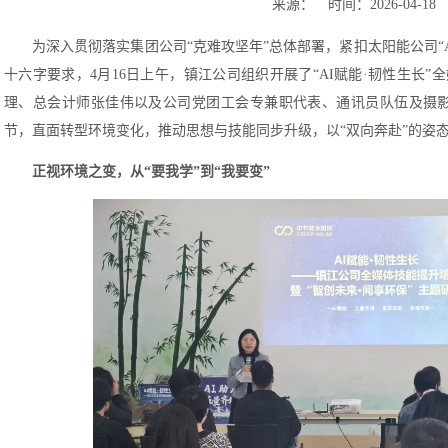
来源： 时间：2026-04-18
为深入贯彻落实集团公司“克难攻坚年”总体部署，紧扣太阳能公司“
十六字要求，4月16日上午，镇江公司组织开展了“AI赋能·韧性生长
理、总会计师张佳伟以及公司党团工会专兼职代表、通讯员队伍及摄影
节，直面转型环境变化，推动思想与技能同步升级，以“双向奔赴”的姿
正视环境之变，从“要我学”到“我要变”