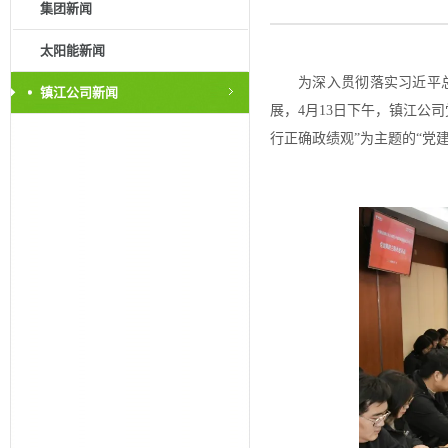
集团新闻
太阳能新闻
为深入贯彻落实习近平
镇江公司新闻
展，4月13日下午，镇江公
行正确政绩观”为主题的“党