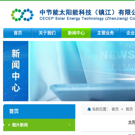
首页
关于我们
新闻中心
主营业务
企业
当前位置：
首页
>
首页
首页
太
图片新闻