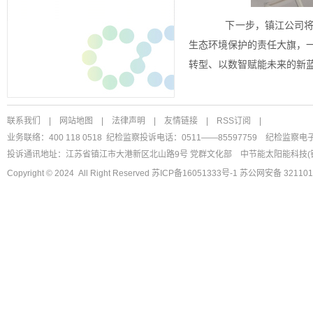
下一步，镇江公司将紧
生态环境保护的责任大旗，
转型、以数智赋能未来的新
联系我们
|
网站地图
|
法律声明
|
友情链接
|
RSS订阅
|
业务联络：400 118 0518 纪检监察投诉电话：0511——85597759
纪检监察电
投诉通讯地址：江苏省镇江市大港新区北山路9号 党群文化部
中节能太阳能科技(
Copyright © 2024 All Right Reserved
苏ICP备16051333号-1
苏公网安备 321101