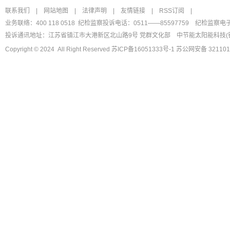
联系我们
|
网站地图
|
法律声明
|
友情链接
|
RSS订阅
|
业务联络：400 118 0518 纪检监察投诉电话：0511——85597759
纪检监察电
投诉通讯地址：江苏省镇江市大港新区北山路9号 党群文化部
中节能太阳能科技(
Copyright © 2024 All Right Reserved
苏ICP备16051333号-1
苏公网安备 321101