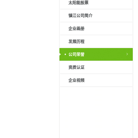
太阳能股票
镇江公司简介
企业画册
发展历程
公司荣誉
资质认证
企业视频