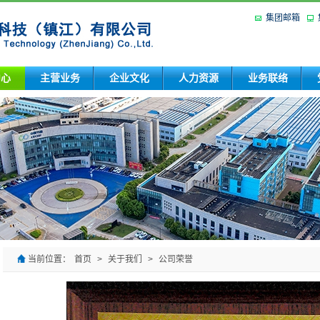
集团邮箱
中心
主营业务
企业文化
人力资源
业务联络
当前位置：
首页
>
关于我们
>
公司荣誉