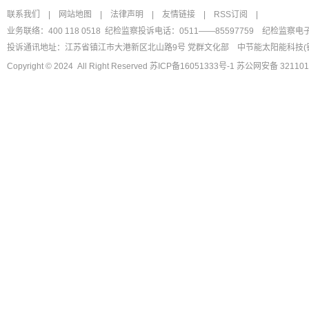
联系我们
|
网站地图
|
法律声明
|
友情链接
|
RSS订阅
|
业务联络：400 118 0518 纪检监察投诉电话：0511——85597759
纪检监察电
投诉通讯地址：江苏省镇江市大港新区北山路9号 党群文化部
中节能太阳能科技(
Copyright © 2024 All Right Reserved
苏ICP备16051333号-1
苏公网安备 321101