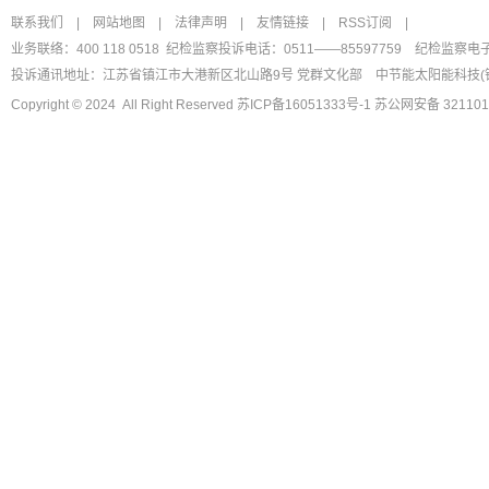
联系我们
|
网站地图
|
法律声明
|
友情链接
|
RSS订阅
|
业务联络：400 118 0518 纪检监察投诉电话：0511——85597759
纪检监察电
投诉通讯地址：江苏省镇江市大港新区北山路9号 党群文化部
中节能太阳能科技(
Copyright © 2024 All Right Reserved
苏ICP备16051333号-1
苏公网安备 321101