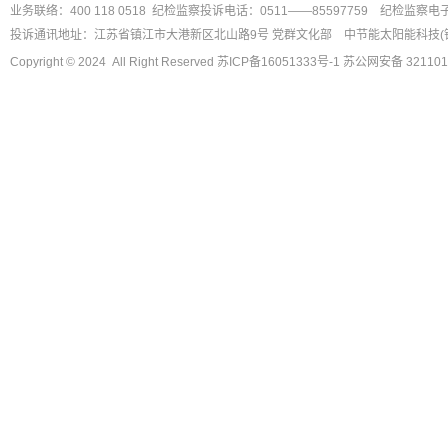
业务联络：400 118 0518 纪检监察投诉电话：0511——85597759
纪检监察电
投诉通讯地址：江苏省镇江市大港新区北山路9号 党群文化部
中节能太阳能科技(
Copyright © 2024 All Right Reserved
苏ICP备16051333号-1
苏公网安备 321101