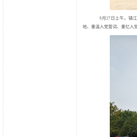
9月27日上午，镇江
地、重温入党誓词、重忆入