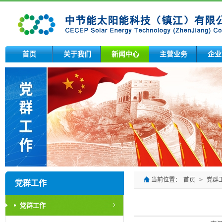
首页
关于我们
新闻中心
主营业务
企业
当前位置：
首页
>
党群
党群工作
党群工作