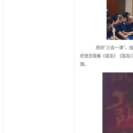
用好“三会一课”，组
织党员观看《诺言》《孤岛
围。