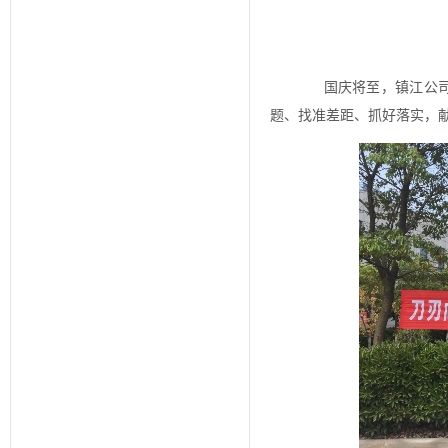
国庆将至，镇江公司为
题、找准差距、抓好落实，献