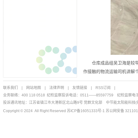
仓库成品组吴卫海是较
作接触的物流运输司机讲解
联系我们
|
网站地图
|
法律声明
|
友情链接
|
RSS订阅
|
业务联络：400 118 0518 纪检监察投诉电话：0511——85597759
纪检监察电
投诉通讯地址：江苏省镇江市大港新区北山路9号 党群文化部
中节能太阳能科技(
Copyright © 2024 All Right Reserved
苏ICP备16051333号-1
苏公网安备 321101