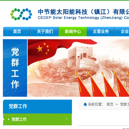
首页
关于我们
新闻中心
主营业务
企业
当前位置：
首页
>
党群
党群工作
党群工作