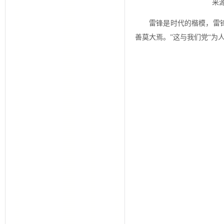
来源
雷锋是时代的楷模，雷
善莫大焉。”这与我们党“为