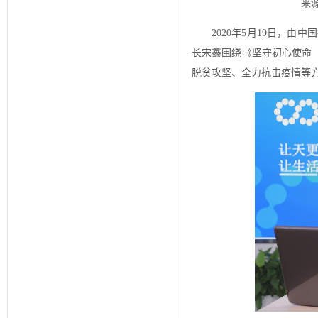
来源
2020年5月19日，
长宋鑫围绕《坚守初心使命
脱贫攻坚、全力抗击疫情等