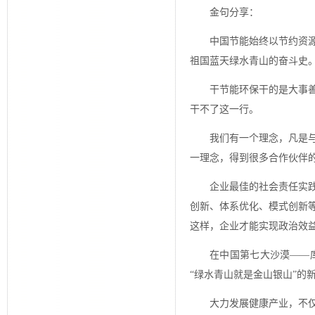
金句分享：
中国节能始终以节约资
祖国蓝天绿水青山的奋斗史
干节能环保干的是大事
干不了这一行。
我们有一个理念，凡是
一理念，得到很多合作伙伴
企业最佳的社会责任实
创新、体系优化、模式创新
这样，企业才能实现政治效
在中国第七大沙漠——
“绿水青山就是金山银山”的
大力发展健康产业，不