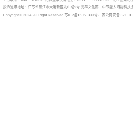
业务联络：400 118 0518 纪检监察投诉电话：0511——85597759
纪检监察电
投诉通讯地址：江苏省镇江市大港新区北山路9号 党群文化部
中节能太阳能科技(
Copyright © 2024 All Right Reserved
苏ICP备16051333号-1
苏公网安备 321101