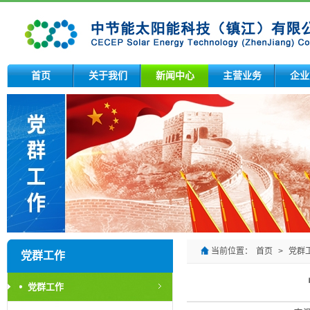
首页
关于我们
新闻中心
主营业务
企业
当前位置：
首页
>
党群
党群工作
党群工作