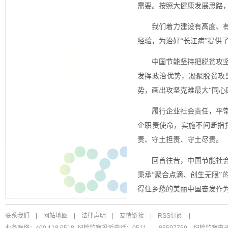
需要。按照大健康发展思路
我们着力建设有高度、
经验，为治好“长江病”提供了
中国节能坚持把脱贫攻
发挥政治优势，凝聚脱贫攻
势，画出攻坚克难最大“同心
履行企业社会责任，平
企职责使命，实施不间断指
责、守土担责、守土尽责。
回首往昔，中国节能社
秉承“聚合点滴、创生无限
得住乡愁的美丽中国奋发作
联系我们
|
网站地图
|
法律声明
|
友情链接
|
RSS订阅
|