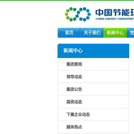
首页
关于我们
新闻中心
党
新闻中心
集团要闻
领导动态
集团公告
国资动态
下属企业动态
媒体热点