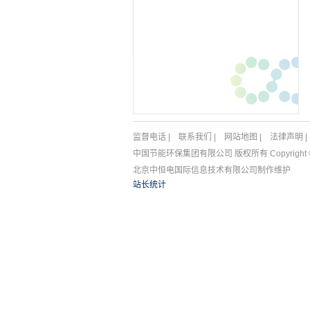
监督电话
|
联系我们
|
网站地图
|
法律声明
|
中国节能环保集团有限公司 版权所有 Copyright © 198
北京中恒电国际信息技术有限公司
制作维护
站长统计