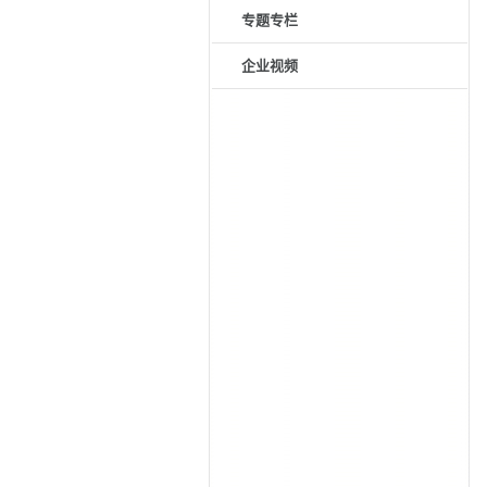
专题专栏
企业视频