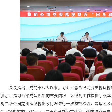
会议指出，党的十八大以来，习近平总书记高度重视巡视
批示，是习近平党建思想的重要内容，为巡视工作提供了根本
对二级公司党组织巡视整改情况进行一次监督检查，是集团公
“两个维护”的具体行动，是压实管党治党政治责任的必然要