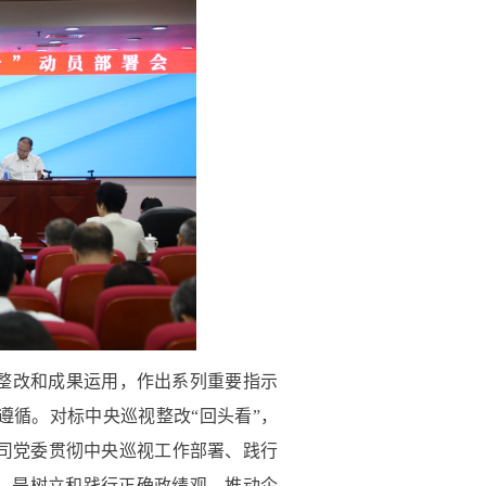
整改和成果运用，作出系列重要指示
遵循。对标中央巡视整改“回头看”，
司党委贯彻中央巡视工作部署、践行
求，是树立和践行正确政绩观、推动企