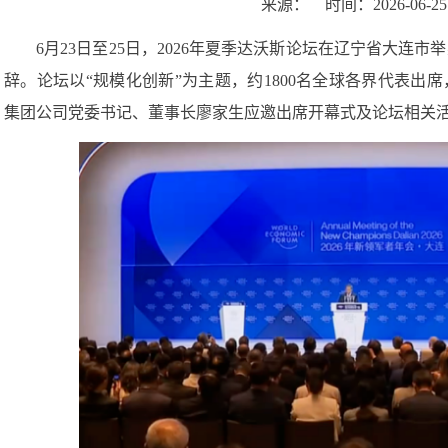
达沃斯论坛现场
6月23日上午，廖家生出席“以竞争力为导向：下一阶段增
并发言。他指出，系统性推进工业园区绿色低碳转型，将推动
业园区将迎来一系列规模化、体系化变革。作为以节能环保为
近平生态文明思想为指引，紧抓工业园区绿色低碳转型带来的