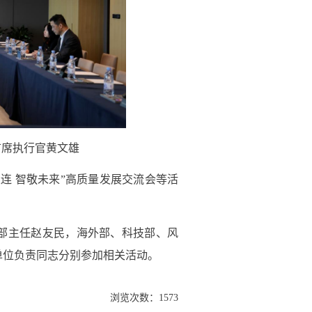
首席执行官黄文雄
连 智敬未来”高质量发展交流会等活
部主任赵友民，海外部、科技部、风
单位负责同志分别参加相关活动。
浏览次数：
1573
024299号