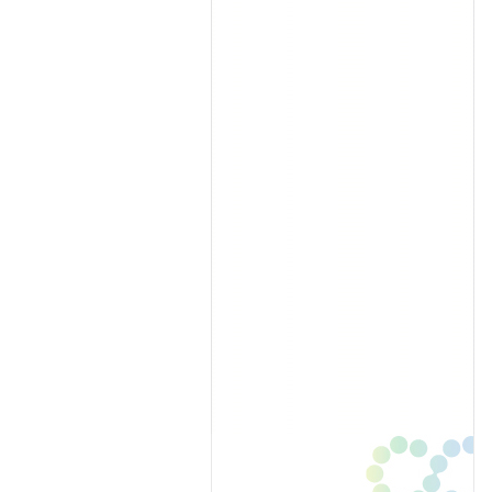
监督电话
|
联系我们
|
网站地图
|
法律声明
|
中国节能环保集团有限公司 版权所有 Copyright © 198
北京中恒电国际信息技术有限公司
制作维护