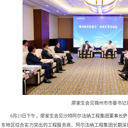
廖家生会见锦州市市委书记
6月23日下午，廖家生会见沙特阿尔法纳工程集团董事长
东地区综合实力突出的工程服务商，阿尔法纳工程集团长期深
与中国节能业务优势互补，合作潜力巨大。双方希望在污水处
外工程设计与建设等领域加强合作，积极推动标志性合作项目
展。