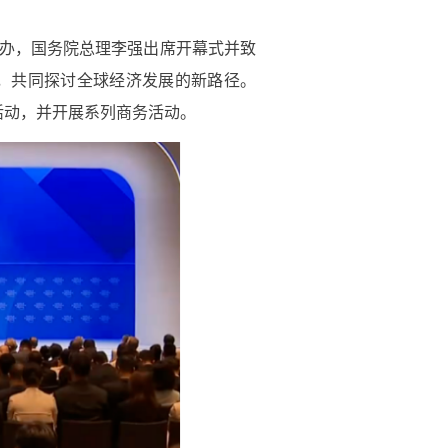
长中的工业园区”主题的闭门圆桌会议
工业领域加快实现减排目标，全国工
主业的中央企业，中国节能坚持以习
政策机遇，积极投身工业节能改造、