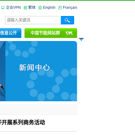
企业VPN
繁体
English
Français
信息公开
中国节能网站群
并开展系列商务活动
市举办，国务院总理李强出席开幕式并致
席，共同探讨全球经济发展的新路径。
活动，并开展系列商务活动。