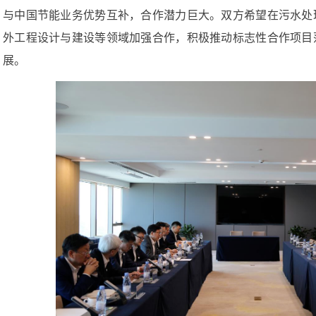
廖家生会见阿尔法纳工程集团董事长
6月23日下午，廖家生会见新加坡淡马锡基金会执行董事
非营利公益机构，淡马锡基金会长期致力于应对气候变化和推
孵化绿色创新技术与解决方案，助力全球绿色低碳转型，与中