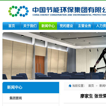
首页
关于我们
新闻中心
党的建设
主营业务
人力资
当前位置：
首页
>
新闻
新闻中心
廖家生 张世
集团要闻