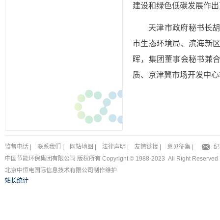
建设和绿色低碳发展作出
天津市政府秘书长
市生态环境局、滨海新
晖，集团董事会秘书兼
质、京津冀市场开发中心
监督电话
|
联系我们
|
网站地图
|
法律声明
|
友情链接
|
意见征集
|
纪
中国节能环保集团有限公司 版权所有 Copyright © 1988-2023 All Right Reserved
北京中恒电国际信息技术有限公司
制作维护
站长统计