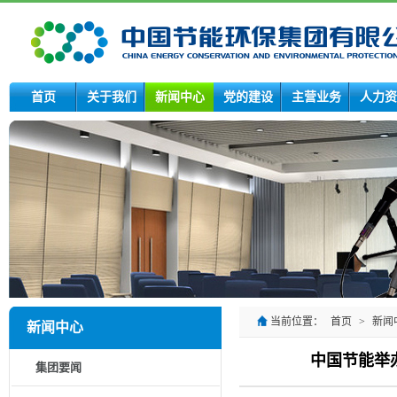
首页
关于我们
新闻中心
党的建设
主营业务
人力资
当前位置：
首页
>
新闻
新闻中心
中国节能举
集团要闻