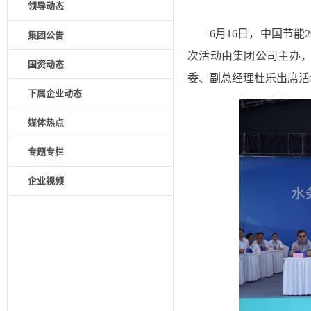
领导动态
6月16日，中国节
集团公告
次活动由集团公司主办
国资动态
委、副总经理杜乐出席活
下属企业动态
媒体热点
专题专栏
企业视频