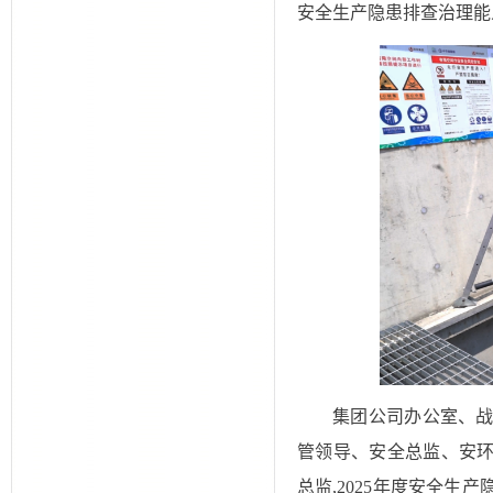
安全生产隐患排查治理能
集团公司办公室、
管领导、安全总监、安环
总监,2025年度安全生