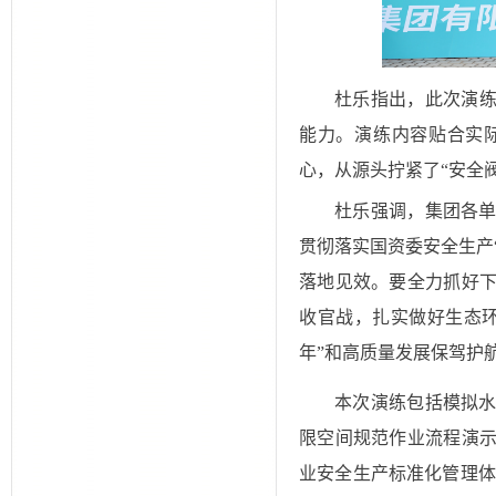
杜乐指出，此次演练
能力。演练内容贴合实
心，从源头拧紧了“安全
杜乐强调，集团各
贯彻落实国资委安全生产
落地见效。要全力抓好
收官战，扎实做好生态
年”和高质量发展保驾护
本次演练包括模拟
限空间规范作业流程演
业安全生产标准化管理体系要