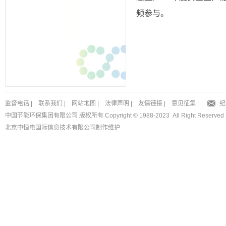
频参与。
监督电话
|
联系我们
|
网站地图
|
法律声明
|
友情链接
|
意见征集
|
纪
中国节能环保集团有限公司 版权所有 Copyright © 1988-2023 All Right Reserved
北京中恒电国际信息技术有限公司
制作维护