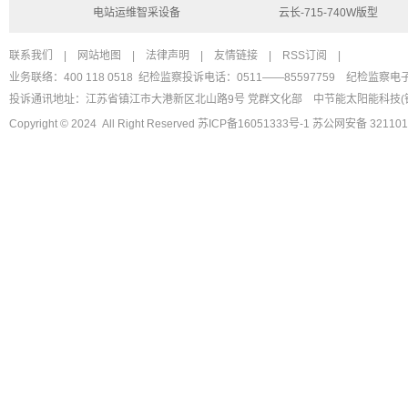
电站运维智采设备
云长-715-740W版型
联系我们
|
网站地图
|
法律声明
|
友情链接
|
RSS订阅
|
业务联络：400 118 0518 纪检监察投诉电话：0511——85597759
纪检监察电
投诉通讯地址：江苏省镇江市大港新区北山路9号 党群文化部
中节能太阳能科技(
Copyright © 2024 All Right Reserved
苏ICP备16051333号-1
苏公网安备 321101